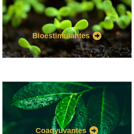
Bioestimulantes
Coadyuvantes