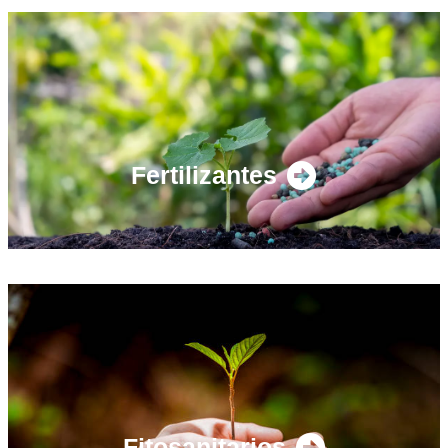
Fertilizantes
Fitosanitarios