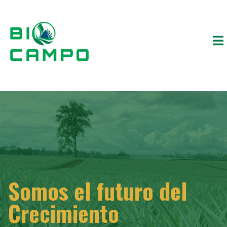
Somos el futuro del
Crecimiento